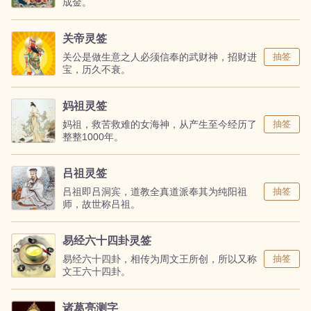
成金。
关帝灵签
关公是做生意之人必须信奉的武财神，招财进
抽签
宝，历久不衰。
妈祖灵签
妈祖，救苦救难的女海神，从产生至今经历了
抽签
整整1000年。
吕祖灵签
吕祖即吕洞宾，道教全真道派奉其为纯阳祖
抽签
师，故世称吕祖。
易经六十四卦灵签
易经六十四卦，相传为周文王所创，所以又称
抽签
文王六十四卦。
诸葛亮测字