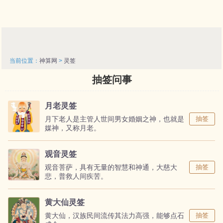
当前位置：
神算网
>
灵签
抽签问事
月老灵签
月下老人是主管人世间男女婚姻之神，也就是
抽签
媒神，又称月老。
观音灵签
观音菩萨，具有无量的智慧和神通，大慈大
抽签
悲，普救人间疾苦。
黄大仙灵签
黄大仙，汉族民间流传其法力高强，能够点石
抽签