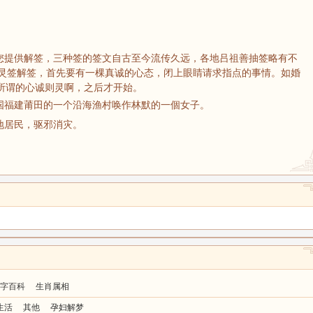
为您提供解签，三种签的签文自古至今流传久远，各地吕祖善抽签略有不
灵签解签，首先要有一棵真诚的心态，闭上眼睛请求指点的事情。如婚
.所谓的心诚则灵啊，之后才开始。
国福建莆田的一个沿海渔村唤作林默的一個女子。
地居民，驱邪消灾。
字百科
生肖属相
生活
其他
孕妇解梦