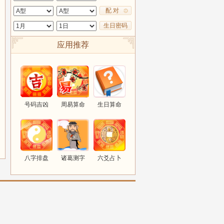
配 对
生日密码
应用推荐
号码吉凶
周易算命
生日算命
八字排盘
诸葛测字
六爻占卜