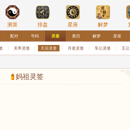
测算
排盘
星座
解梦
配对
号码
灵签
黄历
解梦
星座
签
关帝灵签
天后灵签
月老灵签
车公灵签
王公
妈祖灵签