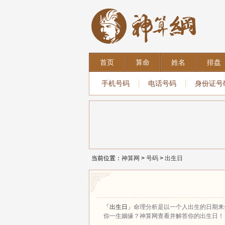
首页
算命
姓名
排盘
手机号码
电话号码
身份证号
当前位置：
神算网
>
号码
>
出生日
「出生日」
命理分析是以一个人出生的日期来
你一生姻缘？神算网查看并解答你的出生日！