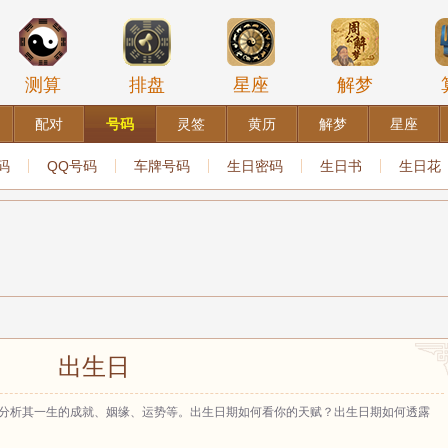
测算
排盘
星座
解梦
配对
号码
灵签
黄历
解梦
星座
码
QQ号码
车牌号码
生日密码
生日书
生日花
出生日
分析其一生的成就、姻缘、运势等。出生日期如何看你的天赋？出生日期如何透露