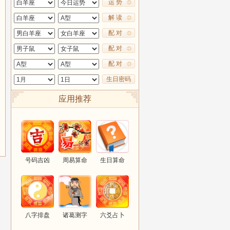
运 势
解 读
配 对
配 对
配 对
生日密码
应用推荐
号码吉凶
周易算命
生日算命
八字排盘
诸葛测字
六爻占卜