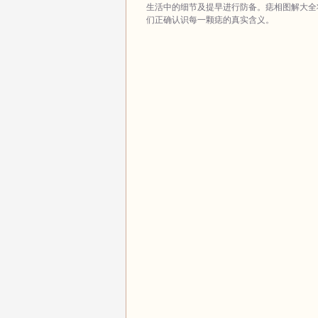
生活中的细节及提早进行防备。痣相图解大全
们正确认识每一颗痣的真实含义。