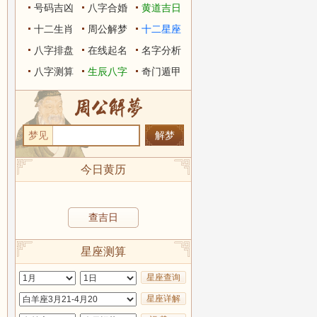
号码吉凶
八字合婚
黄道吉日
十二生肖
周公解梦
十二星座
八字排盘
在线起名
名字分析
八字测算
生辰八字
奇门遁甲
梦见
今日黄历
查吉日
星座测算
星座查询
星座详解