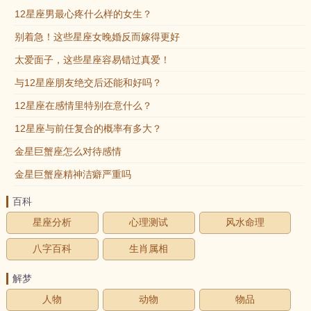
12星座男最心疼什么样的女生？
别着急！这些星座女晚婚反而嫁得更好
太爱面子，这些星座容易错过真爱！
与12星座朋友绝交后还能和好吗？
12星座在感情里特别在意什么？
12星座与前任复合的概率有多大？
金星巨蟹座怎么对待感情
金星巨蟹座精神洁癖严重吗
百科
星座分析
心理测试
风水命理
八字百科
生肖属相
解梦
人物
动物
物品