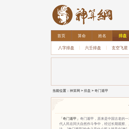
首页
算命
姓名
排盘
八字排盘
六壬排盘
玄空飞星
当前位置：
神算网
>
排盘
>
奇门遁甲
「奇门遁甲」
奇门遁甲，原来是中国古老的一
代人民在同大自然作斗争中，经过长期观察、