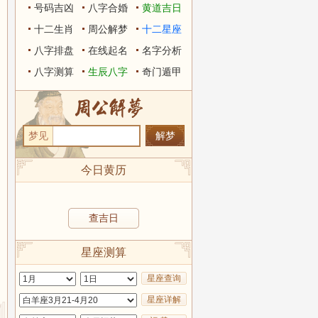
号码吉凶
八字合婚
黄道吉日
十二生肖
周公解梦
十二星座
八字排盘
在线起名
名字分析
八字测算
生辰八字
奇门遁甲
梦见
今日黄历
查吉日
星座测算
星座查询
星座详解