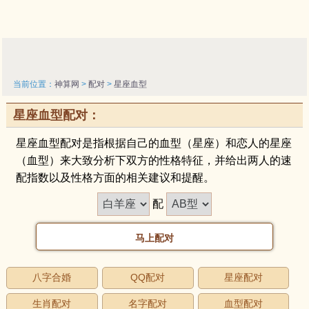
当前位置：
神算网
>
配对
>
星座血型
星座血型配对：
星座血型配对是指根据自己的血型（星座）和恋人的星座
（血型）来大致分析下双方的性格特征，并给出两人的速
配指数以及性格方面的相关建议和提醒。
配
八字合婚
QQ配对
星座配对
生肖配对
名字配对
血型配对