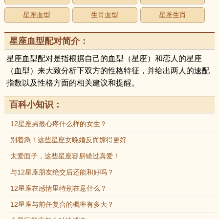
星座血型
生肖血型
星座生肖
星座血型配对简介：
星座血型配对是指根据自己的血型（星座）和恋人的星座
（血型）来大致分析下双方的性格特征，并给出两人的速配
指数以及性格方面的相关建议和提醒。
百科小知识：
12星座男最心疼什么样的女生？
别着急！这些星座女晚婚反而嫁得更好
太爱面子，这些星座容易错过真爱！
与12星座朋友绝交后还能和好吗？
12星座在感情里特别在意什么？
12星座与前任复合的概率有多大？